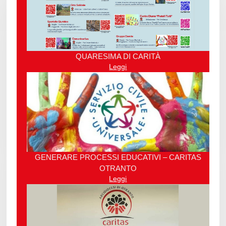
QUARESIMA DI CARITÀ
Leggi
GENERARE PROCESSI EDUCATIVI – CARITAS
OTRANTO
Leggi