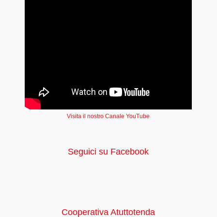
Visita il nostro Canale YouTube
Seguici su Facebook
Cooperativa Atuttotenda