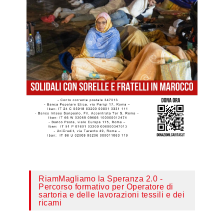
RiamMagliamo la Speranza 2.0 -
Percorso formativo per Operatore di
sartoria e delle lavorazioni tessili e dei
ricami