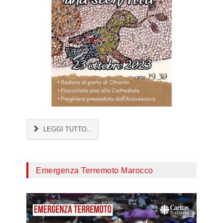
LEGGI TUTTO...
Emergenza Terremoto Marocco