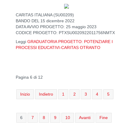
CARITAS ITALIANA (SU00209)
BANDO DEL 15 dicembre 2022
DATA AVVIO PROGETTO: 25 maggio 2023
CODICE PROGETTO: PTXSU0020922011756NMTX
Leggi
GRADUATORIA PROGETTO: POTENZIARE I
PROCESSI EDUCATIVI-CARITAS OTRANTO
Pagina 6 di 12
Inizio
Indietro
1
2
3
4
5
6
7
8
9
10
Avanti
Fine