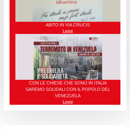
ABITO IN VIA CRUCIS
Leggi
CON LE CHIESE CHE SONO IN ITALIA
SAREMO SOLIDALI CON IL POPOLO DEL
VENEZUELA
Leggi