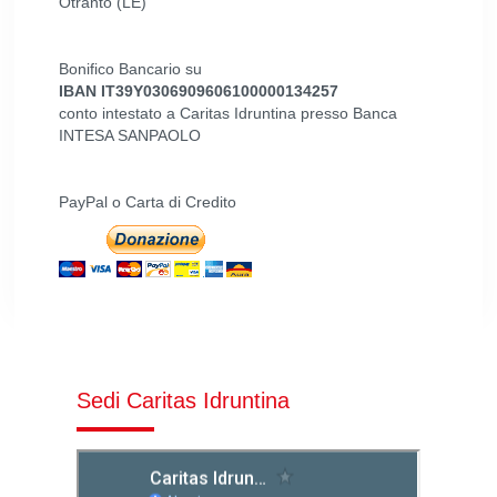
Otranto (LE)
Bonifico Bancario su
IBAN IT39Y0306909606100000134257
conto intestato a Caritas Idruntina presso Banca
INTESA SANPAOLO
PayPal o Carta di Credito
Sedi Caritas Idruntina