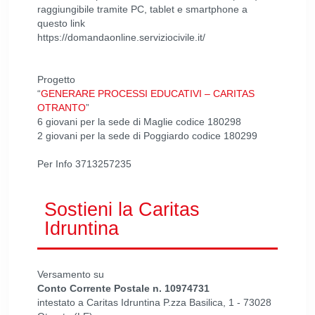
raggiungibile tramite PC, tablet e smartphone a
questo link
https://domandaonline.serviziocivile.it/
Progetto
“
GENERARE PROCESSI EDUCATIVI – CARITAS
OTRANTO
”
6 giovani per la sede di Maglie codice 180298
2 giovani per la sede di Poggiardo codice 180299
Per Info 3713257235
Sostieni la Caritas
Idruntina
Versamento su
Conto Corrente Postale n. 10974731
intestato a Caritas Idruntina P.zza Basilica, 1 - 73028