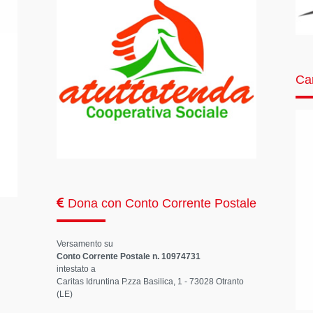
Car
Dona con Conto Corrente Postale
Versamento su
Conto Corrente Postale n. 10974731
intestato a
Caritas Idruntina P.zza Basilica, 1 - 73028 Otranto
(LE)