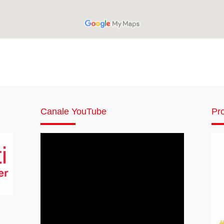
Canale YouTube
Pro