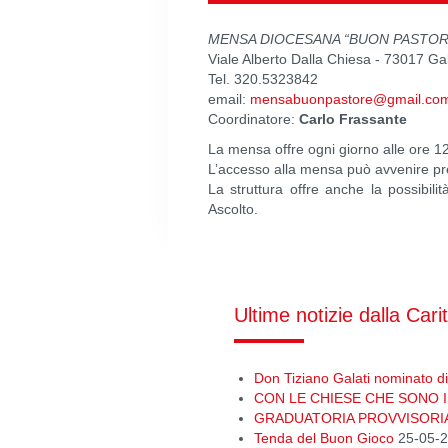
MENSA DIOCESANA “BUON PASTOR
Viale Alberto Dalla Chiesa - 73017 Ga
Tel. 320.5323842
email:
mensabuonpastore@gmail.co
Coordinatore:
Carlo Frassante
La mensa offre ogni giorno alle ore 12
L’accesso alla mensa può avvenire prev
La struttura offre anche la possibil
Ascolto.
Ultime notizie dalla Cari
Don Tiziano Galati nominato dir
CON LE CHIESE CHE SONO I
GRADUATORIA PROVVISORI
Tenda del Buon Gioco
25-05-