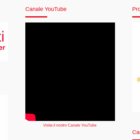
Canale YouTube
Pro
Visita il nostro Canale YouTube
Ca