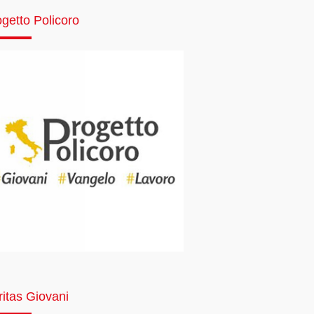
getto Policoro
ritas Giovani