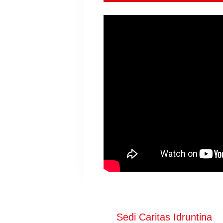
Sedi Caritas Idruntina