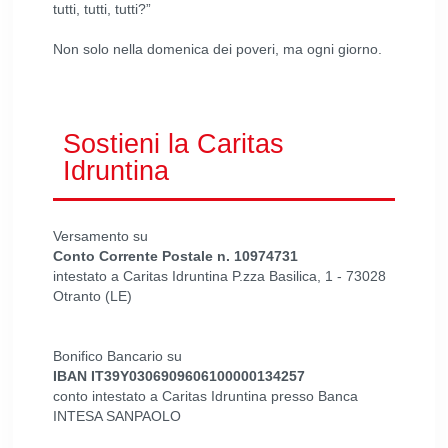
tutti, tutti, tutti?”
Non solo nella domenica dei poveri, ma ogni giorno.
Sostieni la Caritas
Idruntina
Versamento su
Conto Corrente Postale n. 10974731
intestato a Caritas Idruntina P.zza Basilica, 1 - 73028
Otranto (LE)
Bonifico Bancario su
IBAN IT39Y0306909606100000134257
conto intestato a Caritas Idruntina presso Banca
INTESA SANPAOLO