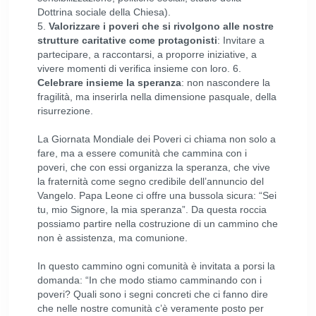
Dottrina sociale della Chiesa).
5.
Valorizzare i poveri che si rivolgono alle nostre
strutture caritative come protagonisti
: Invitare a
partecipare, a raccontarsi, a proporre iniziative, a
vivere momenti di verifica insieme con loro. 6.
Celebrare insieme la speranza
: non nascondere la
fragilità, ma inserirla nella dimensione pasquale, della
risurrezione.
La Giornata Mondiale dei Poveri ci chiama non solo a
fare, ma a essere comunità che cammina con i
poveri, che con essi organizza la speranza, che vive
la fraternità come segno credibile dell’annuncio del
Vangelo. Papa Leone ci offre una bussola sicura: “Sei
tu, mio Signore, la mia speranza”. Da questa roccia
possiamo partire nella costruzione di un cammino che
non è assistenza, ma comunione.
In questo cammino ogni comunità è invitata a porsi la
domanda: “In che modo stiamo camminando con i
poveri? Quali sono i segni concreti che ci fanno dire
che nelle nostre comunità c’è veramente posto per