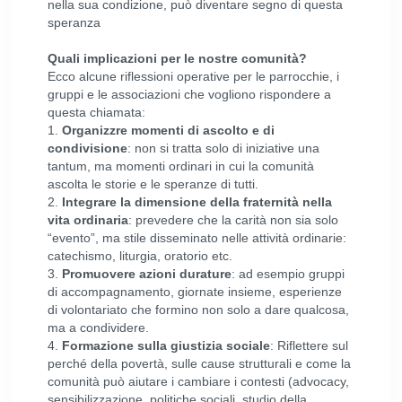
nella sua condizione, può diventare segno di questa
speranza
Quali implicazioni per le nostre comunità?
Ecco alcune riflessioni operative per le parrocchie, i
gruppi e le associazioni che vogliono rispondere a
questa chiamata:
1.
Organizzre momenti di ascolto e di
condivisione
: non si tratta solo di iniziative una
tantum, ma momenti ordinari in cui la comunità
ascolta le storie e le speranze di tutti.
2.
Integrare la dimensione della fraternità nella
vita ordinaria
: prevedere che la carità non sia solo
“evento”, ma stile disseminato nelle attività ordinarie:
catechismo, liturgia, oratorio etc.
3.
Promuovere azioni durature
: ad esempio gruppi
di accompagnamento, giornate insieme, esperienze
di volontariato che formino non solo a dare qualcosa,
ma a condividere.
4.
Formazione sulla giustizia sociale
: Riflettere sul
perché della povertà, sulle cause strutturali e come la
comunità può aiutare i cambiare i contesti (advocacy,
sensibilizzazione, politiche sociali, studio della