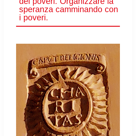
dei poveri. Organizzare la
speranza camminando con
i poveri.