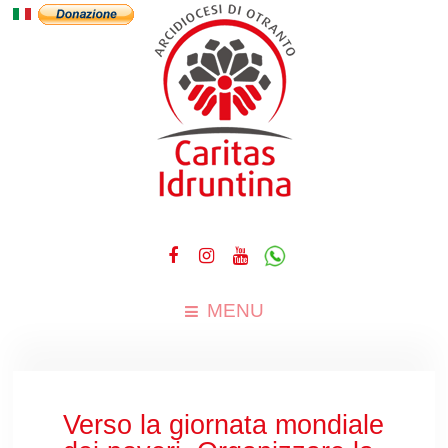
MENU
Verso la giornata mondiale