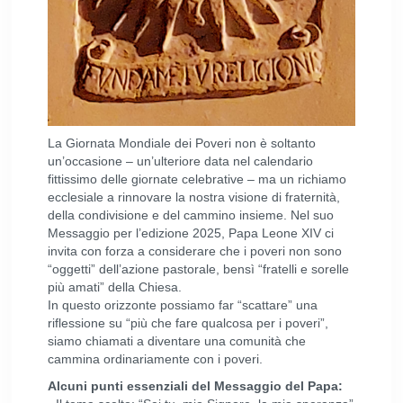
La Giornata Mondiale dei Poveri non è soltanto
un’occasione – un’ulteriore data nel calendario
fittissimo delle giornate celebrative – ma un richiamo
ecclesiale a rinnovare la nostra visione di fraternità,
della condivisione e del cammino insieme. Nel suo
Messaggio per l’edizione 2025, Papa Leone XIV ci
invita con forza a considerare che i poveri non sono
“oggetti” dell’azione pastorale, bensì “fratelli e sorelle
più amati” della Chiesa.
In questo orizzonte possiamo far “scattare” una
riflessione su “più che fare qualcosa per i poveri”,
siamo chiamati a diventare una comunità che
cammina ordinariamente con i poveri.
Alcuni punti essenziali del Messaggio del Papa: